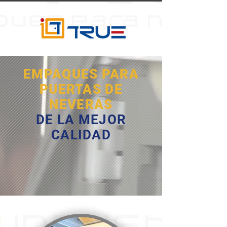
EMPAQUES PARA
PUERTAS DE
NEVERAS
DE LA MEJOR
CALIDAD